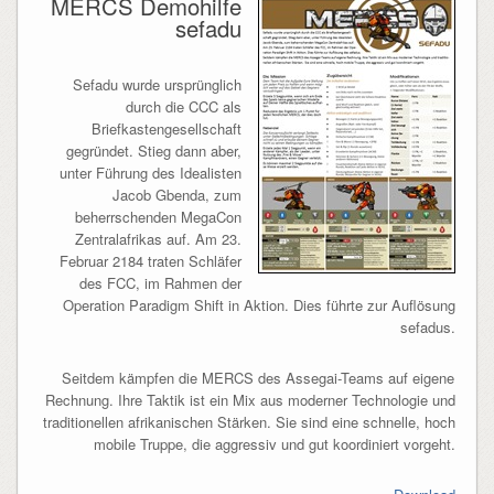
MERCS Demohilfe
sefadu
Sefadu wurde ursprünglich
durch die CCC als
Briefkastengesellschaft
gegründet. Stieg dann aber,
unter Führung des Idealisten
Jacob Gbenda, zum
beherrschenden MegaCon
Zentralafrikas auf. Am 23.
Februar 2184 traten Schläfer
des FCC, im Rahmen der
Operation Paradigm Shift in Aktion. Dies führte zur Auflösung
sefadus.
Seitdem kämpfen die MERCS des Assegai-Teams auf eigene
Rechnung. Ihre Taktik ist ein Mix aus moderner Technologie und
traditionellen afrikanischen Stärken. Sie sind eine schnelle, hoch
mobile Truppe, die aggressiv und gut koordiniert vorgeht.