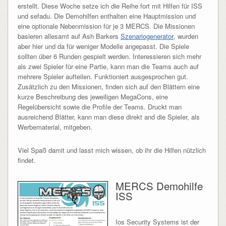
erstellt. Diese Woche setze ich die Reihe fort mit Hilfen für ISS
und sefadu. Die Demohilfen enthalten eine Hauptmission und
eine optionale Nebenmission für je 3 MERCS. Die Missionen
basieren allesamt auf Ash Barkers
Szenariogenerator
, wurden
aber hier und da für weniger Modelle angepasst. Die Spiele
sollten über 6 Runden gespielt werden. Interessieren sich mehr
als zwei Spieler für eine Partie, kann man die Teams auch auf
mehrere Spieler aufteilen. Funktioniert ausgesprochen gut.
Zusätzlich zu den Missionen, finden sich auf den Blättern eine
kurze Beschreibung des jeweiligen MegaCons, eine
Regelübersicht sowie die Profile der Teams. Druckt man
ausreichend Blätter, kann man diese direkt and die Spieler, als
Werbematerial, mitgeben.
Viel Spaß damit und lasst mich wissen, ob ihr die Hilfen nützlich
findet.
MERCS Demohilfe
ISS
Ios Security Systems ist der