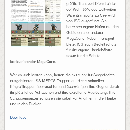
größte Transport Dienstleister
der Welt. 50% des weltweiten
Warentransports zu See wird
von ISS ausgeführt. Sie
betreiben eigene Häfen auf den
Gebieten aller anderen
MegaCons. Neben Transport,
bietet ISS auch Begleitschutz
für die eigene Handelsflotte,
sowie für die Schiffe
konkurrierender MegaCons.
Wer es sich leisten kann, heuert die exzellent für Seegefechte
ausgebildeten ISS-MERCS Truppen an: diese schnellen
Eingreiftruppen überraschten und überwältigen Ihre Gegner durch
ihr plötzliches Auftauchen und ihre exzellente Ausrüstung. Ihre
Schuppenpanzer schützen sie dabei vor Angriffen in die Flanke
und in den Rücken.
Download