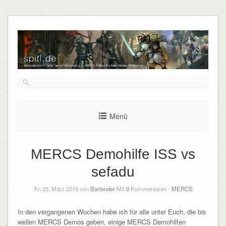
Menü
MERCS Demohilfe ISS vs
sefadu
An 23. März 2015 von
Bartender
Mit
0
Kommentaren -
MERCS
In den vergangenen Wochen habe ich für alle unter Euch, die bis
weilen MERCS Demos geben, einige MERCS Demohilfen