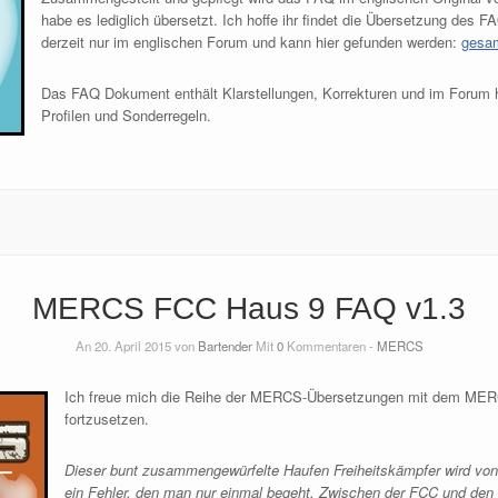
habe es lediglich übersetzt. Ich hoffe ihr findet die Übersetzung des FA
derzeit nur im englischen Forum und kann hier gefunden werden:
gesa
Das FAQ Dokument enthält Klarstellungen, Korrekturen und im Forum 
Profilen und Sonderregeln.
MERCS FCC Haus 9 FAQ v1.3
An 20. April 2015 von
Bartender
Mit
0
Kommentaren -
MERCS
Ich freue mich die Reihe der MERCS-Übersetzungen mit dem ME
fortzusetzen.
Dieser bunt zusammengewürfelte Haufen Freiheitskämpfer wird von 
ein Fehler, den man nur einmal begeht. Zwischen der FCC und den