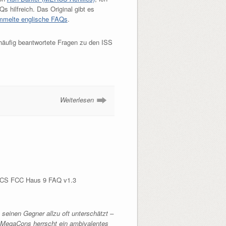
Qs hilfreich. Das Original gibt es
mmelte englische FAQs
.
häufig beantwortete Fragen zu den ISS
Weiterlesen
RCS FCC Haus 9 FAQ v1.3
seinen Gegner allzu oft unterschätzt –
 MegaCons herrscht ein ambivalentes