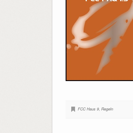
FCC Haus 9
,
Regeln