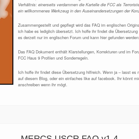
Verhältnis: einerseits verdammen die Kartelle die FCC als Terrorist
ein willkommenes Werkzeug in den Auseinandersetzungen der Konz
Zusammengestellt und gepflegt wird das FAQ im englischen Origin
ich habe es lediglich übersetzt. Ich hoffe ihr findet die Übersetzung
es derzeit nur im englischen Forum und kann hier gefunden werden
Das FAQ Dokument enthält Klarstellungen, Korrekturen und im For
FCC Haus 9 Profilen und Sonderregeln.
Ich hoffe ihr findet diese Übersetzung hilfreich. Wenn ja – lasst 
auf diesem Blog, oder ein einfaches like auf facebook. Ihr könnt m
anschreiben wenn ihr mögt.
MERCS USCR FAQ v1.4