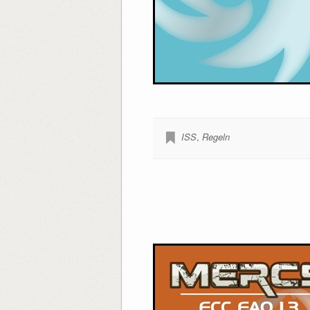
ISS
,
Regeln