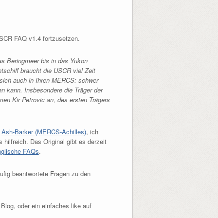
SCR FAQ v1.4 fortzusetzen.
das Beringmeer bis in das Yukon
tschiff braucht die USCR viel Zeit
t sich auch in Ihren MERCS: schwer
en kann. Insbesondere die Träger der
n Kir Petrovic an, des ersten Trägers
n
Ash-Barker (MERCS-Achilles)
, ich
hilfreich. Das Original gibt es derzeit
glische FAQs
.
ufig beantwortete Fragen zu den
Blog, oder ein einfaches like auf