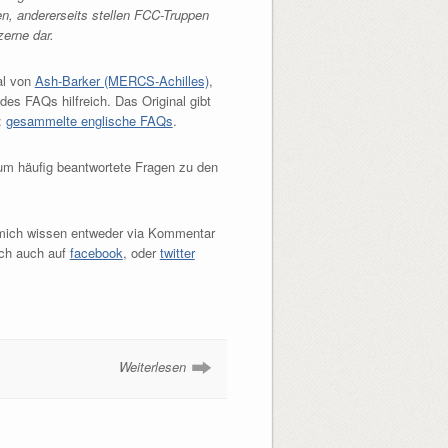
en, andererseits stellen FCC-Truppen
erne dar.
al von
Ash-Barker (MERCS-Achilles)
,
 des FAQs hilfreich. Das Original gibt
:
gesammelte englische FAQs
.
um häufig beantwortete Fragen zu den
es mich wissen entweder via Kommentar
ich auch auf
facebook
, oder
twitter
Weiterlesen