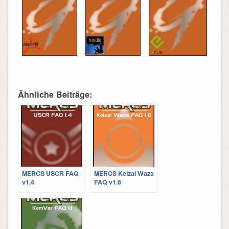
Ähnliche Beiträge:
MERCS USCR FAQ
MERCS Keizai Waza
v1.4
FAQ v1.6