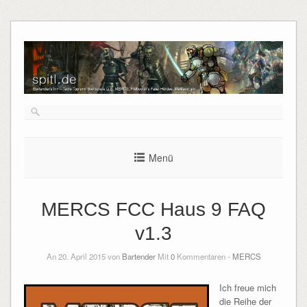
Menü
MERCS FCC Haus 9 FAQ
v1.3
An 20. April 2015 von
Bartender
Mit
0
Kommentaren -
MERCS
Ich freue mich
die Reihe der