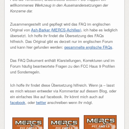
willkommenes Werkzeug in den Auseinandersetzungen der
Konzerne dar.
Zusammengestellt und gepflegt wird das FAQ im englischen
Original von
Ash-Barker (MERCS-Achilles)
, ich habe es lediglich
übersetzt. Ich hoffe ihr findet die Übersetzung des FAQs
hilfreich. Das Original gibt es derzeit nur im englischen Forum
und kann hier gefunden werden:
gesammelte englische FAQs
.
Das FAQ Dokument enthält Klarstellungen, Korrekturen und im
Forum häufig beantwortete Fragen zu den FCC Haus 9 Profilen
und Sonderregeln.
Ich hoffe ihr findet diese Übersetzung hilfreich. Wenn ja – lasst
es mich wissen entweder via Kommentar auf diesem Blog, oder
ein einfaches like auf facebook. Ihr könnt mich auch auf
facebook
, oder
twitter
anschreiben wenn ihr mögt.