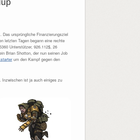
dup
 Das ursprüngliche Finanzierungsziel
den letzten Tagen begann eine rechte
5360 Unterstützer, 926.112$, 26
ein Brian Shotton, der nun seinen Job
tarter
um den Kampf gegen den
 Inzwischen ist ja auch einiges zu