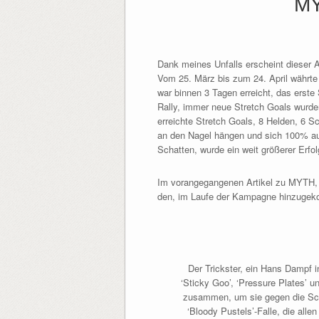
MY
Dank meines Unfalls erscheint dieser Ar
Vom 25. März bis zum 24. April währte
war binnen 3 Tagen erreicht, das erste
Rally, immer neue Stretch Goals wurde
erreichte Stretch Goals, 8 Helden, 6 S
an den Nagel hängen und sich 100% au
Schatten, wurde ein weit größerer Erfol
Im vorangegangenen Artikel zu MYTH, ha
den, im Laufe der Kampagne hinzugek
Der Trickster, ein Hans Dampf 
‘Sticky Goo’, ‘Pressure Plates’ 
zusammen, um sie gegen die Sch
‘Bloody Pustels’-Falle, die all