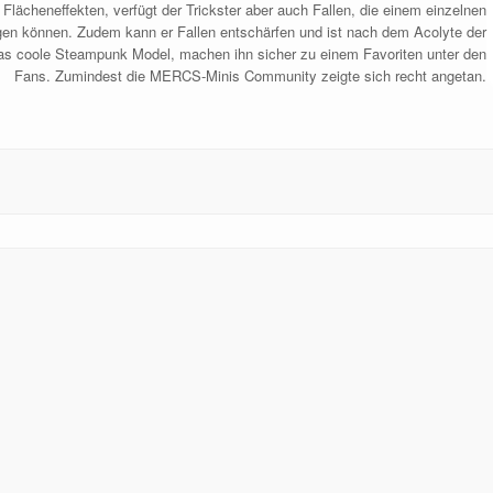
Flächeneffekten, verfügt der Trickster aber auch Fallen, die einem einzelnen
n können. Zudem kann er Fallen entschärfen und ist nach dem Acolyte der
das coole Steampunk Model, machen ihn sicher zu einem Favoriten unter den
Fans. Zumindest die MERCS-Minis Community zeigte sich recht angetan.