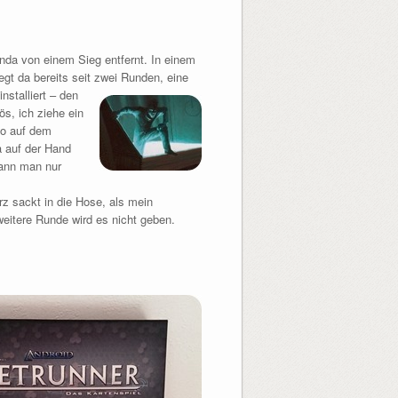
enda von einem Sieg entfernt. In einem
egt da bereits seit zwei Runden, eine
nstalliert – den
ös, ich ziehe ein
so auf dem
a auf der Hand
kann man nur
z sackt in die Hose, als mein
 weitere Runde wird es nicht geben.