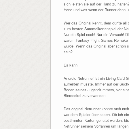
sich leisten sie auf der Hand zu halten
Hand und was wenn der Runner dann übe
Wer das Original kennt, dem dürfte al
zum besten Sammelkartenspiel der Neu
Nur ein Spiel noch! Nur ein Versuch! 
warum Fantasy Flight Games Remake – 
wurde. Wenn das Original aber schon s
sein?
Es kann!
Android Netrunner ist ein Living Card 
aufreißen musste. Immer auf der Such
Boden seines Jugendzimmers, vor eine
Bierdeckel zu verwenden.
Das original Netrunner konnte sich nic
war dem Spieler überlassen. Ob ich ein
bestimmten Karten geflutet wurden; bi
Netrunner seinem Vorfahren um längen 