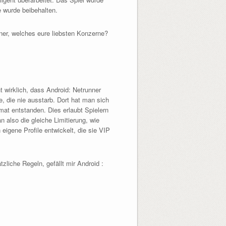
e wurde beibehalten.
ner, welches eure liebsten Konzerne?
ht wirklich, dass Android: Netrunner
e, die nie ausstarb. Dort hat man sich
mat entstanden. Dies erlaubt Spielern
 also die gleiche Limitierung, wie
eigene Profile entwickelt, die sie VIP
liche Regeln, gefällt mir Android :