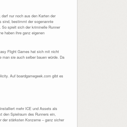
 darf nur noch aus den Karten der
as sind, bestimmt der sogenannte
. So spielt sich der kriminelle Runner
rne haben ihre ganz eigenen
ntasy Flight Games hat sich mit nicht
wie man sie auch selber bauen würde. Da
licity. Auf boardgamegeek.com gibt es
 installiert mehr ICE und Assets als
kt den Spielraum des Runners ein,
er der stärksten Konzerne – ganz sicher