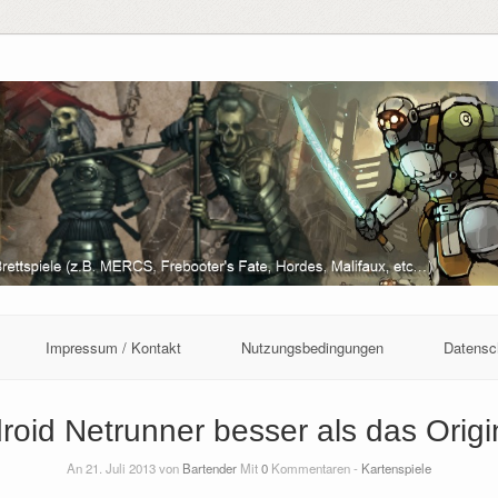
Impressum / Kontakt
Nutzungsbedingungen
Datensc
roid Netrunner besser als das Origi
An 21. Juli 2013 von
Bartender
Mit
0
Kommentaren -
Kartenspiele