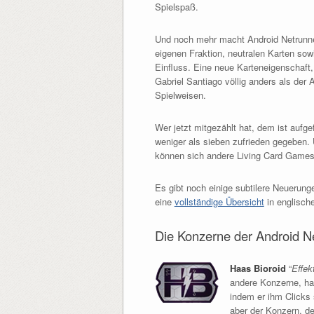
Spielspaß.
Und noch mehr macht Android Netrunner
eigenen Fraktion, neutralen Karten so
Einfluss. Eine neue Karteneigenschaft, d
Gabriel Santiago völlig anders als der
Spielweisen.
Wer jetzt mitgezählt hat, dem ist aufge
weniger als sieben zufrieden gegeben. 
können sich andere Living Card Games
Es gibt noch einige subtilere Neuerun
eine
vollständige Übersicht
in englisch
Die Konzerne der Android N
Haas Bioroid
“
Effek
andere Konzerne, ha
indem er ihm Clicks 
aber der Konzern, de