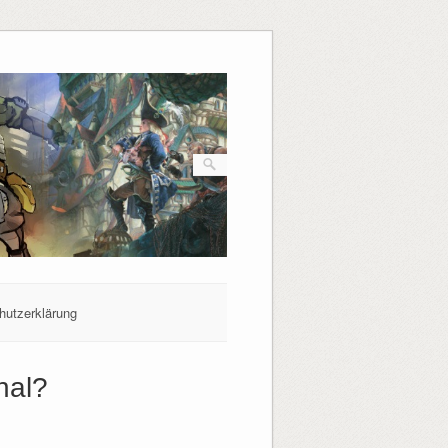
hutzerklärung
nal?