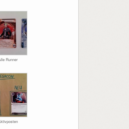
Alle Runner
ktivposten