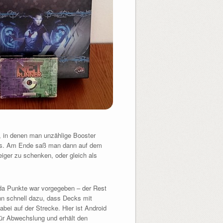
n, in denen man unzählige Booster
mals. Am Ende saß man dann auf dem
ger zu schenken, oder gleich als
nda Punkte war vorgegeben – der Rest
nn schnell dazu, dass Decks mit
ei auf der Strecke. Hier ist Android
ür Abwechslung und erhält den