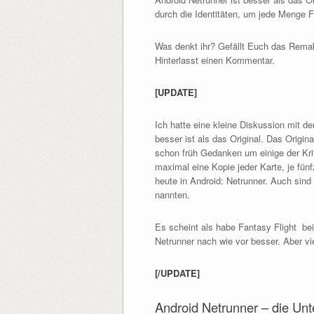
durch die Identitäten, um jede Menge F
Was denkt ihr? Gefällt Euch das Remake
Hinterlasst einen Kommentar.
[UPDATE]
Ich hatte eine kleine Diskussion mit 
besser ist als das Original. Das Origin
schon früh Gedanken um einige der Krit
maximal eine Kopie jeder Karte, je fün
heute in Android: Netrunner. Auch sind
nannten.
Es scheint als habe Fantasy Flight bei
Netrunner nach wie vor besser. Aber vi
[/UPDATE]
Android Netrunner – die Unt