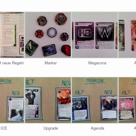
d neue Regeln
Marker
Megacons
ICE
Upgrade
Agenda
A