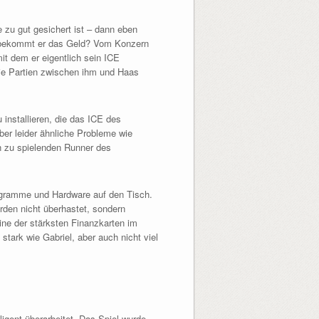
 zu gut gesichert ist – dann eben
er bekommt er das Geld? Vom Konzern
 mit dem er eigentlich sein ICE
die Partien zwischen ihm und Haas
 installieren, die das ICE des
ber leider ähnliche Probleme wie
n zu spielenden Runner des
rogramme und Hardware auf den Tisch.
erden nicht überhastet, sondern
ine der stärksten Finanzkarten im
stark wie Gabriel, aber auch nicht viel
ligent überarbeitet. Das Spiel wurde