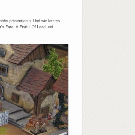
bby präsentieren. Und wie letztes
’s Fate, A Fistful Of Lead und