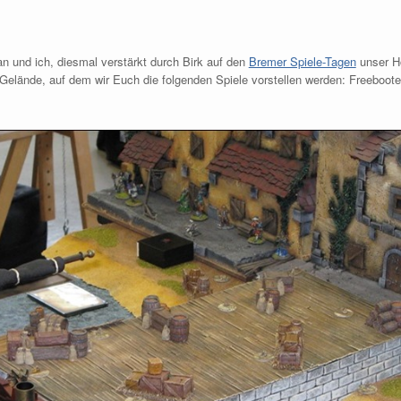
an und ich, diesmal verstärkt durch Birk auf den
Bremer Spiele-Tagen
unser Ho
elände, auf dem wir Euch die folgenden Spiele vorstellen werden: Freebooter