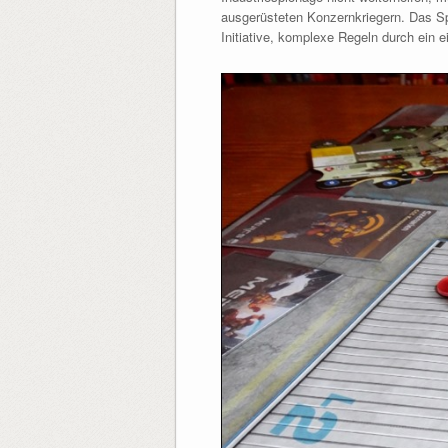
ausgerüsteten Konzernkriegern. Das Spi
Initiative, komplexe Regeln durch ein e