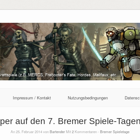
Impressum / Kontakt
Nutzungsbedingungen
Datensc
pper auf den 7. Bremer Spiele-Tage
An 25. Februar 2014 von
Bartender
Mit
2
Kommentaren -
Bremer Spieletage