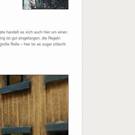
ate handelt es sich auch hier um einen
ing ist gut eingefangen, die Regeln
oße Rolle – hier ist es sogar stilecht
.