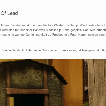
l Of Lead
 Of Lead handelt es sich um englisches Western Tabletop. Wie Freebooter’s F
s wird also mit nur einer Handvoll Modellen je Seite gespielt. Das Westernsett
nt und eine weitere Gemeinsamkeit zu Freebooter’s Fate: Karten spielen eine gr
t.
t für eine Handvoll Dollar seine Großmutter zu verkaufen, ist hier genau richtig