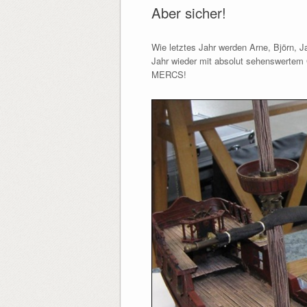
Aber sicher!
Wie letztes Jahr werden Arne, Björn, J
Jahr wieder mit absolut sehenswertem G
MERCS!