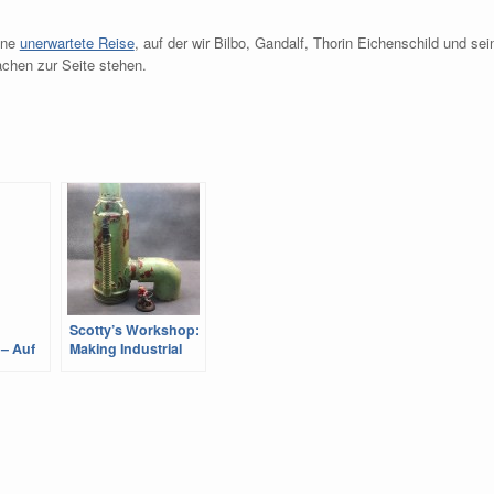
ine
unerwartete Reise
, auf der wir Bilbo, Gandalf, Thorin Eichenschild und sei
chen zur Seite stehen.
Scotty’s Workshop:
– Auf
Making Industrial
l
Silos